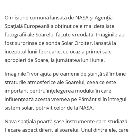
O misiune comună lansată de NASA şi Agenţia
Spaţială Europeană a obţinut cele mai detaliate
fotografii ale Soarelui făcute vreodată. Imaginile au
fost surprinse de sonda Solar Orbiter, lansată la
începutul lunii februarie, cu ocazia primei sale
apropieri de Soare, la jumătatea lunii iunie.
Imaginile îi vor ajuta pe oamenii de ştiinţă să îmbine
straturile atmosferice ale Soarelui, ceea ce este
important pentru înţelegerea modului în care
influenţează acesta vremea pe Pământ şi în întregul
sistem solar, potrivit celor de la NASA.
Nava spaţială poartă şase instrumente care studiază
fiecare aspect diferit al soarelui. Unul dintre ele, care