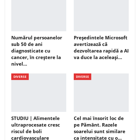
Numărul persoanelor
Președintele Microsoft
sub 50 de ani
avertizează că
diagnosticate cu
dezvoltarea rapidă a AI
cancer, în creştere la
va duce la aceleași…
nivel…
DIVERSE
DIVERSE
STUDIU | Alimentele
Cel mai însorit loc de
ultraprocesate cresc
pe Pământ. Razele
riscul de boli
soarelui sunt similare
cardiovasculare
ca intensitate cu o…