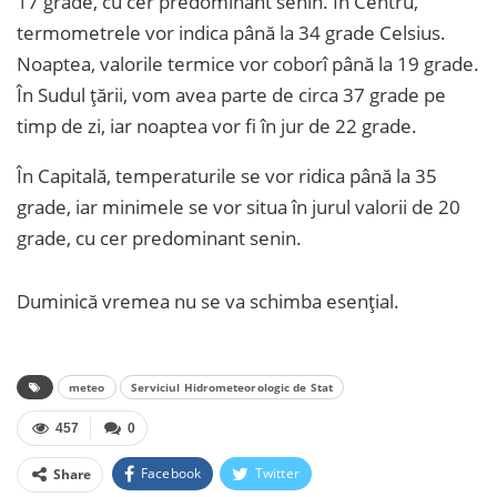
17 grade, cu cer predominant senin. În Centru,
termometrele vor indica până la 34 grade Celsius.
Noaptea, valorile termice vor coborî până la 19 grade.
În Sudul țării, vom avea parte de circa 37 grade pe
timp de zi, iar noaptea vor fi în jur de 22 grade.
În Capitală, temperaturile se vor ridica până la 35
grade, iar minimele se vor situa în jurul valorii de 20
grade, cu cer predominant senin.
Duminică vremea nu se va schimba esențial.
meteo
Serviciul Hidrometeorologic de Stat
457
0
Facebook
Twitter
Share