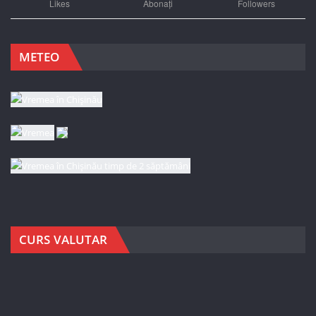
Likes
Abonați
Followers
METEO
CURS VALUTAR