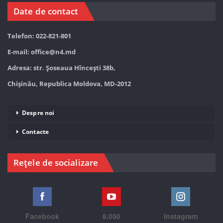
Date de contact
Telefon: 022-821-801
E-mail:
office@n4.md
Adresa: str. Șoseaua Hînceşti 38b,
Chișinău, Republica Moldova, MD-2012
Despre noi
Contacte
Rețele de socializare
Facebook
8,050
Instagram