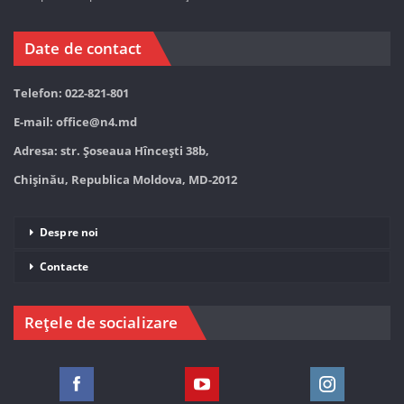
Date de contact
Telefon: 022-821-801
E-mail:
office@n4.md
Adresa: str. Șoseaua Hînceşti 38b,
Chișinău, Republica Moldova, MD-2012
Despre noi
Contacte
Rețele de socializare