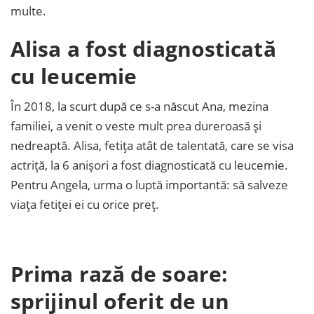
multe.
Alisa a fost diagnosticată
cu leucemie
În 2018, la scurt după ce s-a născut Ana, mezina
familiei, a venit o veste mult prea dureroasă și
nedreaptă. Alisa, fetița atât de talentată, care se visa
actriță, la 6 anișori a fost diagnosticată cu leucemie.
Pentru Angela, urma o luptă importantă: să salveze
viața fetiței ei cu orice preț.
Prima rază de soare:
sprijinul oferit de un