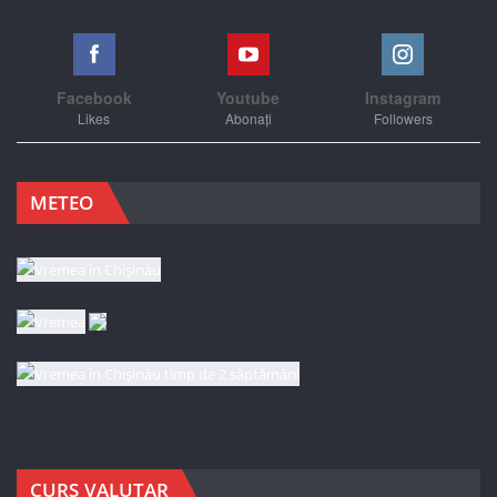
Facebook
Youtube
Instagram
Likes
Abonați
Followers
METEO
CURS VALUTAR