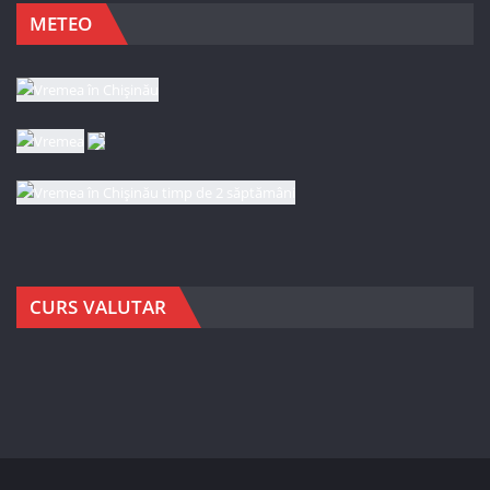
METEO
CURS VALUTAR