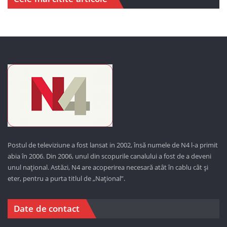
Postul de televiziune a fost lansat in 2002, însă numele de N4 l-a primit
abia în 2006. Din 2006, unul din scopurile canalului a fost de a deveni
unul național. Astăzi,
N4 are acoperirea necesară atât în cablu cât și
eter, pentru a purta titlul de „Național”.
Date de contact