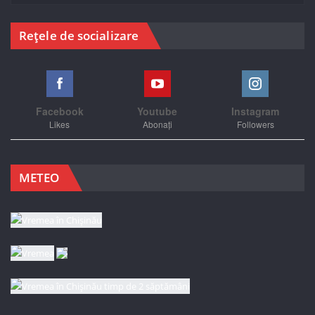
Rețele de socializare
Facebook
Youtube
Instagram
Likes
Abonați
Followers
METEO