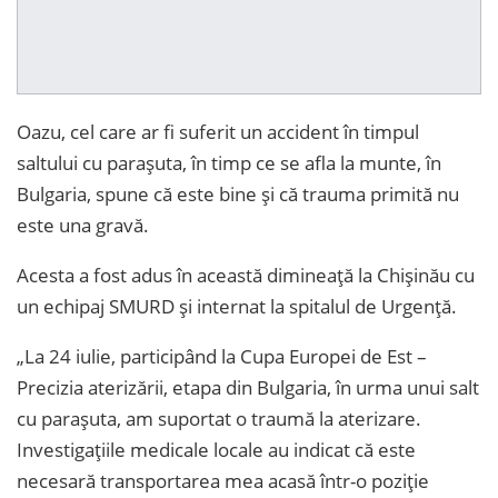
Oazu, cel care ar fi suferit un accident în timpul
saltului cu parașuta, în timp ce se afla la munte, în
Bulgaria, spune că este bine și că trauma primită nu
este una gravă.
Acesta a fost adus în această dimineață la Chișinău cu
un echipaj SMURD și internat la spitalul de Urgență.
„La 24 iulie, participând la Cupa Europei de Est –
Precizia aterizării, etapa din Bulgaria, în urma unui salt
cu parașuta, am suportat o traumă la aterizare.
Investigațiile medicale locale au indicat că este
necesară transportarea mea acasă într-o poziție