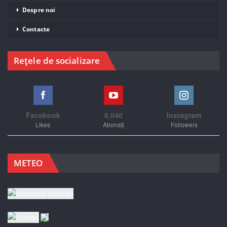
Despre noi
Contacte
Rețele de socializare
Facebook
8,040
Instagram
Likes
Abonați
Followers
METEO