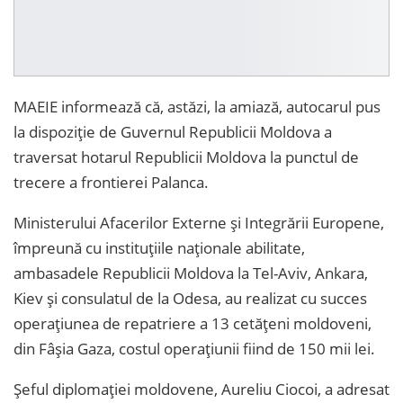
MAEIE informează că, astăzi, la amiază, autocarul pus
la dispoziție de Guvernul Republicii Moldova a
traversat hotarul Republicii Moldova la punctul de
trecere a frontierei Palanca.
Ministerului Afacerilor Externe și Integrării Europene,
împreună cu instituțiile naționale abilitate,
ambasadele Republicii Moldova la Tel-Aviv, Ankara,
Kiev și consulatul de la Odesa, au realizat cu succes
operaţiunea de repatriere a 13 cetățeni moldoveni,
din Fâșia Gaza, costul operațiunii fiind de 150 mii lei.
Șeful diplomației moldovene, Aureliu Ciocoi, a adresat