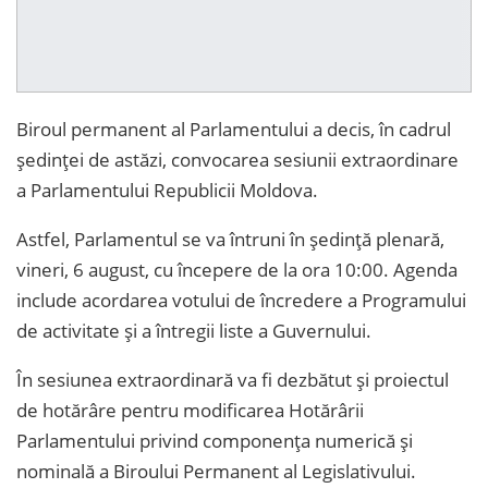
Biroul permanent al Parlamentului a decis, în cadrul
ședinței de astăzi, convocarea sesiunii extraordinare
a Parlamentului Republicii Moldova.
Astfel, Parlamentul se va întruni în ședință plenară,
vineri, 6 august, cu începere de la ora 10:00. Agenda
include acordarea votului de încredere a Programului
de activitate și a întregii liste a Guvernului.
În sesiunea extraordinară va fi dezbătut și proiectul
de hotărâre pentru modificarea Hotărârii
Parlamentului privind componența numerică și
nominală a Biroului Permanent al Legislativului.