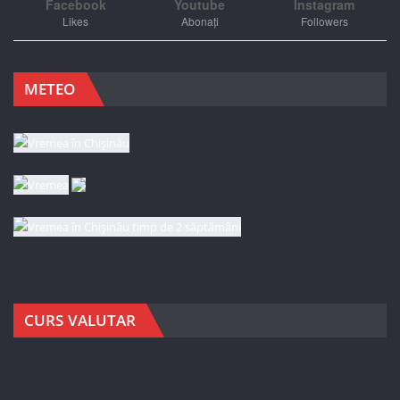
Facebook
Youtube
Instagram
Likes
Abonați
Followers
METEO
CURS VALUTAR