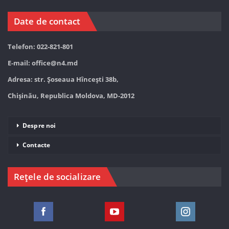
Date de contact
Telefon: 022-821-801
E-mail:
office@n4.md
Adresa: str. Șoseaua Hînceşti 38b,
Chișinău, Republica Moldova, MD-2012
Despre noi
Contacte
Rețele de socializare