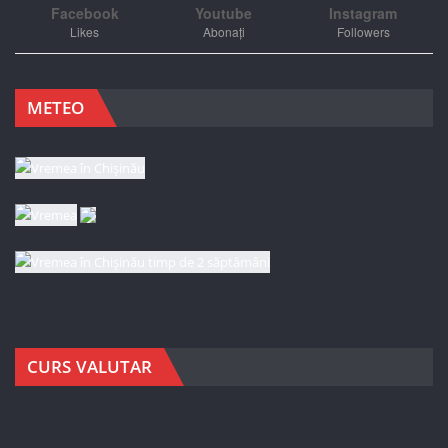
Facebook
Youtube
Instagram
Likes
Abonați
Followers
METEO
CURS VALUTAR