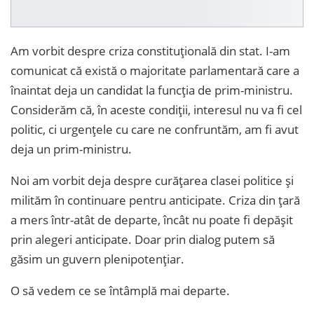
Am vorbit despre criza constituțională din stat. I-am
comunicat că există o majoritate parlamentară care a
înaintat deja un candidat la funcția de prim-ministru.
Considerăm că, în aceste condiții, interesul nu va fi cel
politic, ci urgențele cu care ne confruntăm, am fi avut
deja un prim-ministru.
Noi am vorbit deja despre curățarea clasei politice și
milităm în continuare pentru anticipate. Criza din țară
a mers într-atât de departe, încât nu poate fi depășit
prin alegeri anticipate. Doar prin dialog putem să
găsim un guvern plenipotențiar.
O să vedem ce se întâmplă mai departe.