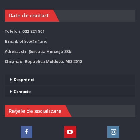
Date de contact
Telefon: 022-821-801
E-mail:
office@n4.md
Adresa: str. Șoseaua Hînceşti 38b,
Chișinău, Republica Moldova, MD-2012
Despre noi
Contacte
Rețele de socializare