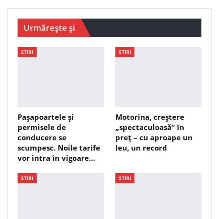
Urmărește și
STIRI
STIRI
Pașapoartele și
Motorina, creștere
permisele de
„spectaculoasă” în
conducere se
preț – cu aproape un
scumpesc. Noile tarife
leu, un record
vor intra în vigoare…
STIRI
STIRI