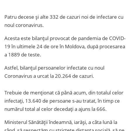
Patru decese și alte 332 de cazuri noi de infectare cu
noul coronavirus.
Acesta este bilanțul provocat de pandemia de COVID-
19 în ultimele 24 de ore în Moldova, după procesarea
a 1889 de teste.
Astfel, bilanțul persoanelor infectate cu noul
Coronavirus a urcat la 20.264 de cazuri.
Trebuie de menționat că până acum, din totalul celor
infectați, 13.640 de persoane s-au tratat, în timp ce
numărul total al celor decedați a ajuns la 666.
Ministerul Sănătății îndeamnă, iarăși, a câta lună la
rând, să respectăm cu strictețe distanța socială, să ne