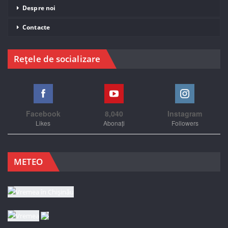
Despre noi
Contacte
Rețele de socializare
Facebook
8,040
Instagram
Likes
Abonați
Followers
METEO