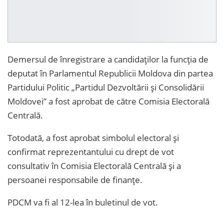
Demersul de înregistrare a candidaților la funcția de
deputat în Parlamentul Republicii Moldova din partea
Partidului Politic „Partidul Dezvoltării și Consolidării
Moldovei” a fost aprobat de către Comisia Electorală
Centrală.
Totodată, a fost aprobat simbolul electoral şi
confirmat reprezentantului cu drept de vot
consultativ în Comisia Electorală Centrală şi a
persoanei responsabile de finanțe.
PDCM va fi al 12-lea în buletinul de vot.