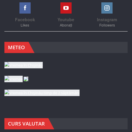
Facebook
Youtube
Instagram
Likes
Abonați
Followers
METEO
CURS VALUTAR