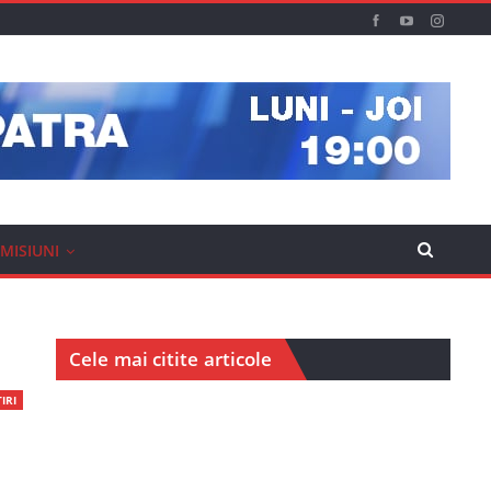
MISIUNI
Cele mai citite articole
IRI