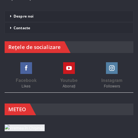
Despre noi
Contacte
Rețele de socializare
Facebook
Youtube
Instagram
Likes
Abonați
Followers
METEO