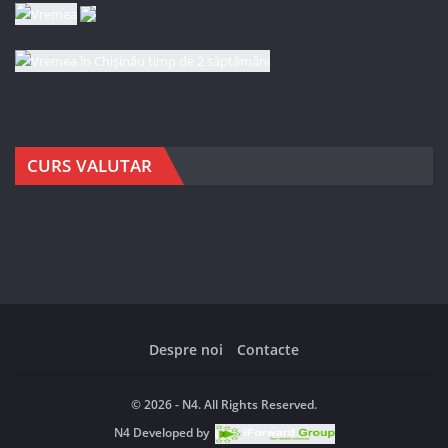
CURS VALUTAR
Despre noi
Contacte
© 2026 - N4. All Rights Reserved.
N4
Developed by