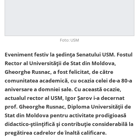
Foto: USM
Eveniment festiv la ședința Senatului USM. Fostul
Rector al Universității de Stat din Moldova,
Gheorghe Rusnac, a fost felicitat, de către
comunitatea academică, cu ocazia celei de-a 80-a
aniversare a domniei sale. Cu această ocazie,
actualul rector al USM, Igor Șarov i-a decernat
prof. Gheorghe Rusnac, Diploma Universității de
Stat din Moldova pentru activitate prodigioasă
didactico-științifică și contribuție considerabilă la
pregătirea cadrelor de înaltă calificare.