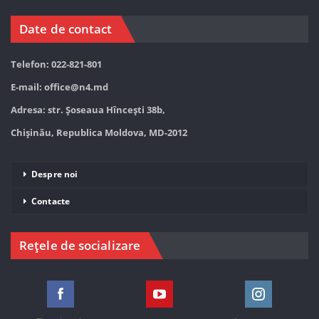
Date de contact
Telefon: 022-821-801
E-mail:
office@n4.md
Adresa: str. Șoseaua Hînceşti 38b,
Chișinău, Republica Moldova, MD-2012
Despre noi
Contacte
Rețele de socializare