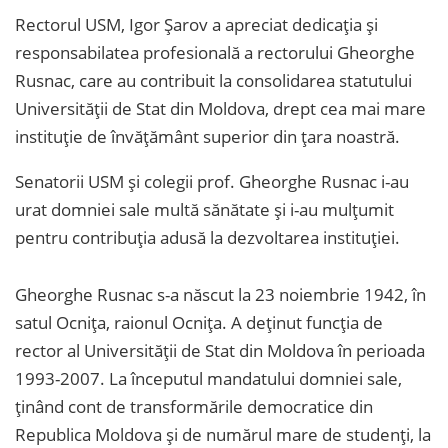
Rectorul USM, Igor Șarov a apreciat dedicația și
responsabilatea profesională a rectorului Gheorghe
Rusnac, care au contribuit la consolidarea statutului
Universității de Stat din Moldova, drept cea mai mare
instituție de învățământ superior din țara noastră.
Senatorii USM și colegii prof. Gheorghe Rusnac i-au
urat domniei sale multă sănătate și i-au mulțumit
pentru contribuția adusă la dezvoltarea instituției.
Gheorghe Rusnac s-a născut la 23 noiembrie 1942, în
satul Ocnița, raionul Ocnița. A deținut funcția de
rector al Universității de Stat din Moldova în perioada
1993-2007. La începutul mandatului domniei sale,
ținând cont de transformările democratice din
Republica Moldova și de numărul mare de studenți, la