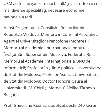
USM au fost organizate noi facultăți și catedre cu cele
mai diverse specialități, necesare economiei
naționale a țării.
A fost Președinte al Consiliului Rectorilor din
Republica Moldova; Membru în Consiliul Asociativ al
Agenției Universităților Francofone (Montreal);
Membru al Academiei Internaționale pentru
Învățământ Superior din Moscova, Federația Rusa;
Membru al Academiei Internaționale a ONU de
Informatică; Profesor în științe politice, Universitatea
de Stat din Moldova; Profesor Asociat, Universitatea
de Stat din Moldova; Doctor Honoris Causa al
Universității „Sf. Chiril și Metodiu”, Veliko Târnovo,
Bulgaria.
Prof. Gheorghe Rusnac a publicat peste 240 lucrări