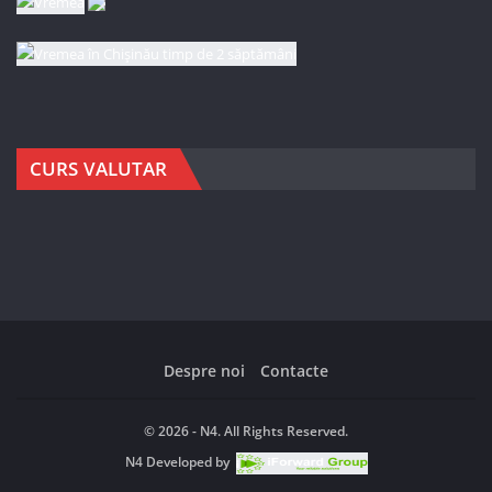
CURS VALUTAR
Despre noi
Contacte
© 2026 - N4. All Rights Reserved.
N4
Developed by