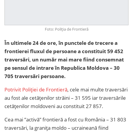
Foto: Poliția de Frontieră
În ultimele 24 de ore, în punctele de trecere a
frontierei fluxul de persoane a constituit 59 452
traversări, un număr mai mare fiind consemnat
pe sensul de intrare în Republica Moldova – 30
705 traversări persoane.
Potrivit Poliției de Frontieră
, cele mai multe traversări
au fost ale cetățenilor străini – 31 595 iar traversările
cetățenilor moldoveni au constituit 27 857.
Cea mai ”activă” frontieră a fost cu România – 31 803
traversări, la granița moldo – ucraineană fiind