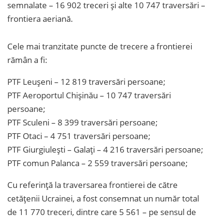
semnalate – 16 902 treceri și alte 10 747 traversări –
frontiera aeriană.
Cele mai tranzitate puncte de trecere a frontierei
rămân a fi:
PTF Leușeni – 12 819 traversări persoane;
PTF Aeroportul Chișinău – 10 747 traversări
persoane;
PTF Sculeni – 8 399 traversări persoane;
PTF Otaci – 4 751 traversări persoane;
PTF Giurgiulești – Galați – 4 216 traversări persoane;
PTF comun Palanca – 2 559 traversări persoane;
Cu referință la traversarea frontierei de către
cetățenii Ucrainei, a fost consemnat un număr total
de 11 770 treceri, dintre care 5 561 – pe sensul de