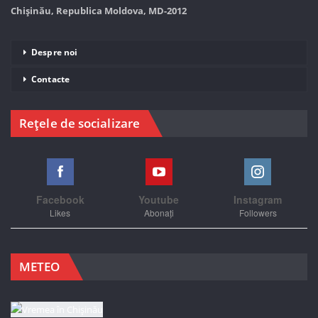
Chișinău, Republica Moldova, MD-2012
Despre noi
Contacte
Rețele de socializare
Facebook
Youtube
Instagram
Likes
Abonați
Followers
METEO