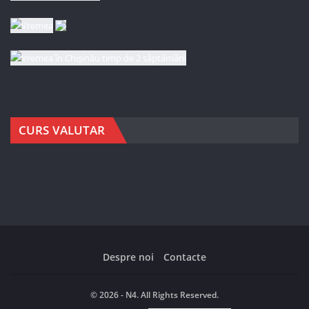
CURS VALUTAR
Despre noi
Contacte
© 2026 - N4. All Rights Reserved.