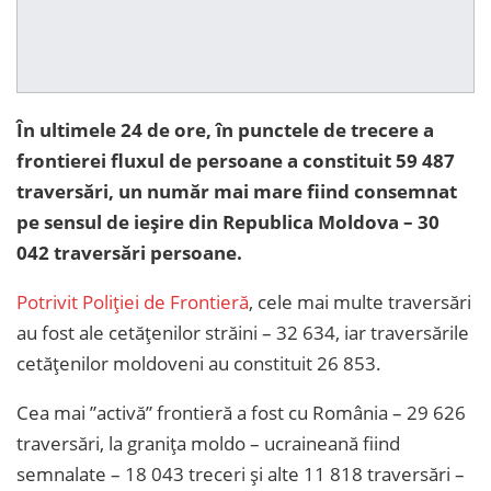
În ultimele 24 de ore, în punctele de trecere a
frontierei fluxul de persoane a constituit 59 487
traversări, un număr mai mare fiind consemnat
pe sensul de ieșire din Republica Moldova – 30
042 traversări persoane.
Potrivit Poliției de Frontieră
, cele mai multe traversări
au fost ale cetățenilor străini – 32 634, iar traversările
cetățenilor moldoveni au constituit 26 853.
Cea mai ”activă” frontieră a fost cu România – 29 626
traversări, la granița moldo – ucraineană fiind
semnalate – 18 043 treceri și alte 11 818 traversări –