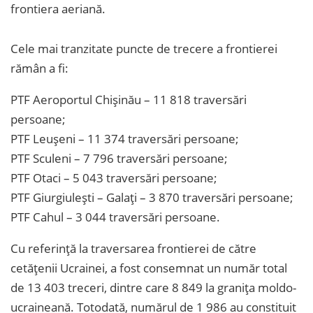
frontiera aeriană.
Cele mai tranzitate puncte de trecere a frontierei
rămân a fi:
PTF Aeroportul Chișinău – 11 818 traversări
persoane;
PTF Leușeni – 11 374 traversări persoane;
PTF Sculeni – 7 796 traversări persoane;
PTF Otaci – 5 043 traversări persoane;
PTF Giurgiulești – Galați – 3 870 traversări persoane;
PTF Cahul – 3 044 traversări persoane.
Cu referință la traversarea frontierei de către
cetățenii Ucrainei, a fost consemnat un număr total
de 13 403 treceri, dintre care 8 849 la granița moldo-
ucraineană. Totodată, numărul de 1 986 au constituit