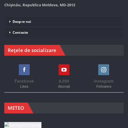
Chișinău, Republica Moldova, MD-2012
Despre noi
Contacte
Rețele de socializare
Facebook
8,050
Instagram
Likes
Abonați
Followers
METEO