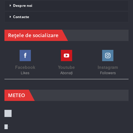
Despre noi
Contacte
Rețele de socializare
Facebook
Youtube
Instagram
Likes
Abonați
Followers
METEO