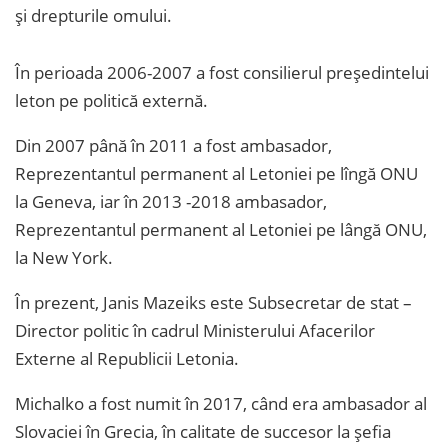
și drepturile omului.
În perioada 2006-2007 a fost consilierul președintelui
leton pe politică externă.
Din 2007 până în 2011 a fost ambasador,
Reprezentantul permanent al Letoniei pe lîngă ONU
la Geneva, iar în 2013 -2018 ambasador,
Reprezentantul permanent al Letoniei pe lângă ONU,
la New York.
În prezent, Janis Mazeiks este Subsecretar de stat –
Director politic în cadrul Ministerului Afacerilor
Externe al Republicii Letonia.
Michalko a fost numit în 2017, când era ambasador al
Slovaciei în Grecia, în calitate de succesor la șefia