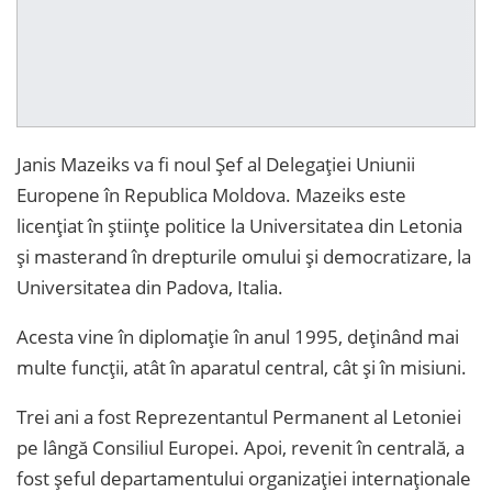
Janis Mazeiks va fi noul Șef al Delegației Uniunii
Europene în Republica Moldova. Mazeiks este
licențiat în științe politice la Universitatea din Letonia
și masterand în drepturile omului și democratizare, la
Universitatea din Padova, Italia.
Acesta vine în diplomație în anul 1995, deținând mai
multe funcții, atât în aparatul central, cât și în misiuni.
Trei ani a fost Reprezentantul Permanent al Letoniei
pe lângă Consiliul Europei. Apoi, revenit în centrală, a
fost șeful departamentului organizației internaționale