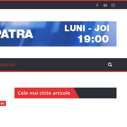
MISIUNI
Cele mai citite articole
IRI