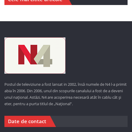
Postul de televiziune a fost lansat in 2002, însă numele de N4 l-a primit
abia în 2006. Din 2006, unul din scopurile canalului a fost de a deveni
unul național. Astăzi,
N4 are acoperirea necesară atât în cablu cât și
eter, pentru a purta titlul de „Național”.
Date de contact