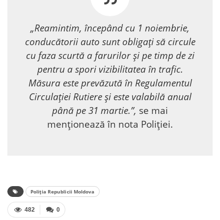
„Reamintim, începând cu 1 noiembrie,
conducătorii auto sunt obligați să circule
cu faza scurtă a farurilor şi pe timp de zi
pentru a spori vizibilitatea în trafic.
Măsura este prevăzută în Regulamentul
Circulației Rutiere și este valabilă anual
până pe 31 martie.”,
se mai
menționează în nota Poliției.
Poliția Republicii Moldova
482
0