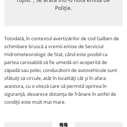
Poliție.
Totodată, în contextul avertizărilor de cod Galben de
schimbare bruscă a vremii emise de Serviciul
Hidrometeorologic de Stat, când este posibil ca
partea carosabilă să fie umedă ori acoperită de
zăpadă sau polei, conducătorii de autovehicule sunt
sfătuiţi să circule, atât în localităţi cât şi în afara
acestora, cu o viteză care să permită oprirea în
siguranţă, deoarece distanţa de frânare în astfel de
condiţii este mult mai mare.