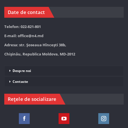
Date de contact
Telefon: 022-821-801
E-mail:
office@n4.md
Adresa: str. Șoseaua Hînceşti 38b,
Chișinău, Republica Moldova, MD-2012
Despre noi
Contacte
Rețele de socializare