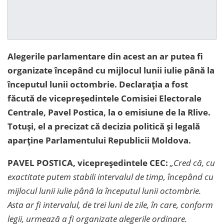
Alegerile parlamentare din acest an ar putea fi
organizate începând cu mijlocul lunii iulie până la
începutul lunii octombrie. Declara
ția a fost
făcută de vicepreședintele Comisiei Electorale
Centrale, Pavel Postica, la o emisiune de la Rlive.
Totuși, el a precizat că decizia politică și legală
aparține Parlamentului Republicii Moldova.
PAVEL POSTICA, vicepre
ședintele CEC:
„Cred că, cu
exactitate putem stabili intervalul de timp, începând cu
mijlocul lunii iulie până la începutul lunii octombrie.
Asta ar fi intervalul, de trei luni de zile, în care, conform
legii, urmează a fi organizate alegerile ordinare.