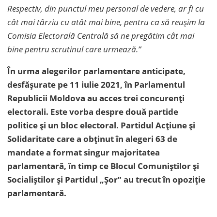
Respectiv, din punctul meu personal de vedere, ar fi cu
cât mai târziu cu atât mai bine, pentru ca să reușim la
Comisia Electorală Centrală să ne pregătim cât mai
bine pentru scrutinul care urmează.”
În urma alegerilor parlamentare anticipate,
desfășurate pe 11 iulie 2021, în Parlamentul
Republicii Moldova au acces trei concurenți
electorali. Este vorba despre două partide
politice și un bloc electoral. Partidul Acțiune și
Solidaritate care a obținut în alegeri 63 de
mandate a format singur majoritatea
parlamentară, în timp ce Blocul Comuniștilor și
Socialiștilor și Partidul „Șor” au trecut în opoziție
parlamentară.