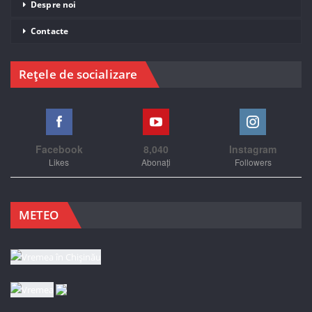
Despre noi
Contacte
Rețele de socializare
Facebook
8,040
Instagram
Likes
Abonați
Followers
METEO