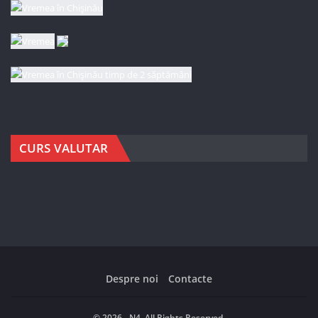
CURS VALUTAR
Despre noi
Contacte
© 2026 - N4. All Rights Reserved.