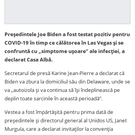
Președintele Joe Biden a fost testat pozitiv pentru
COVID-19 în timp ce călătorea în Las Vegas și se
confruntă cu „simptome ușoare” ale infecției, a
declarat Casa Albă.
Secretarul de presă Karine Jean-Pierre a declarat că
Biden va zbura la domiciliul său din Delaware, unde se
va „autoizola și va continua să își îndeplinească pe
deplin toate sarcinile în această perioadă”.
Vestea a fost împărtășită pentru prima dată de
președintele și directorul general al Unidos US, Janet
Murguía, care a declarat invitaților la convenția