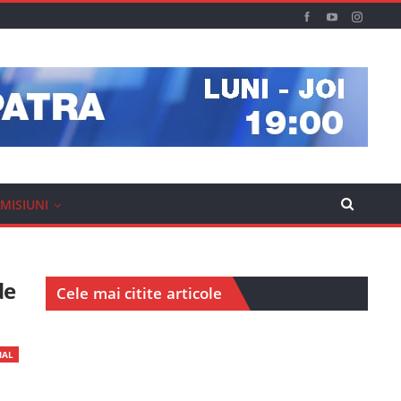
MISIUNI
de
Cele mai citite articole
IAL