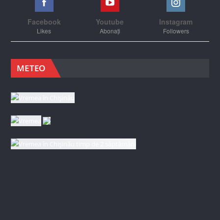
Facebook
Youtube
Instagram
Likes
Abonați
Followers
METEO