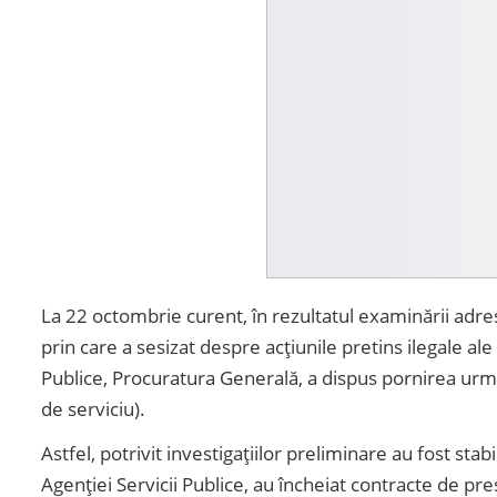
La 22 octombrie curent, în rezultatul examinării adres
prin care a sesizat despre acțiunile pretins ilegale ale 
Publice, Procuratura Generală, a dispus pornirea urmă
de serviciu).
Astfel, potrivit investigațiilor preliminare au fost stab
Agenției Servicii Publice, au încheiat contracte de pres