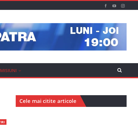
MISIUNI
Cele mai citite articole
IRI