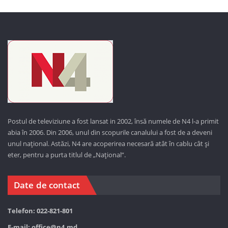
Postul de televiziune a fost lansat in 2002, însă numele de N4 l-a primit
abia în 2006. Din 2006, unul din scopurile canalului a fost de a deveni
unul național. Astăzi,
N4 are acoperirea necesară atât în cablu cât și
eter, pentru a purta titlul de „Național”.
Date de contact
Telefon: 022-821-801
E-mail:
office@n4.md