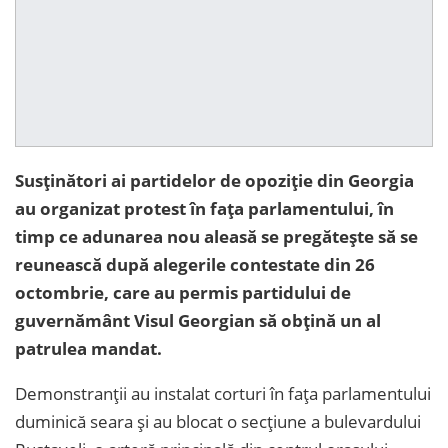
Susținători ai partidelor de opoziție din Georgia
au organizat protest în fața parlamentului, în
timp ce adunarea nou aleasă se pregătește să se
reunească după alegerile contestate din 26
octombrie, care au permis partidului de
guvernământ Visul Georgian să obțină un al
patrulea mandat.
Demonstranții au instalat corturi în fața parlamentului
duminică seara și au blocat o secțiune a bulevardului