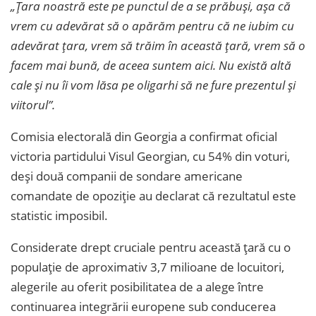
„Țara noastră este pe punctul de a se prăbuși, așa că
vrem cu adevărat să o apărăm pentru că ne iubim cu
adevărat țara, vrem să trăim în această țară, vrem să o
facem mai bună, de aceea suntem aici. Nu există altă
cale și nu îi vom lăsa pe oligarhi să ne fure prezentul și
viitorul”.
Comisia electorală din Georgia a confirmat oficial
victoria partidului Visul Georgian, cu 54% din voturi,
deși două companii de sondare americane
comandate de opoziție au declarat că rezultatul este
statistic imposibil.
Considerate drept cruciale pentru această țară cu o
populație de aproximativ 3,7 milioane de locuitori,
alegerile au oferit posibilitatea de a alege între
continuarea integrării europene sub conducerea