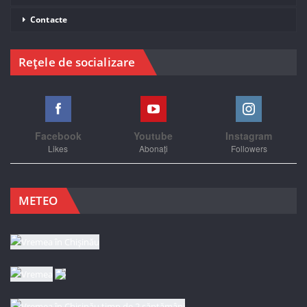
Contacte
Rețele de socializare
Facebook
Youtube
Instagram
Likes
Abonați
Followers
METEO