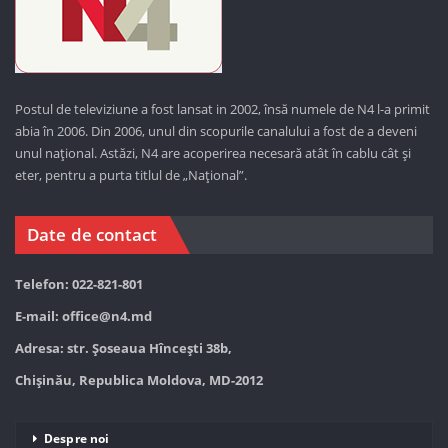
Postul de televiziune a fost lansat in 2002, însă numele de N4 l-a primit
abia în 2006. Din 2006, unul din scopurile canalului a fost de a deveni
unul național. Astăzi,
N4 are acoperirea necesară atât în cablu cât și
eter, pentru a purta titlul de „Național”.
Date de contact
Telefon: 022-821-801
E-mail:
office@n4.md
Adresa: str. Șoseaua Hînceşti 38b,
Chișinău, Republica Moldova, MD-2012
Despre noi