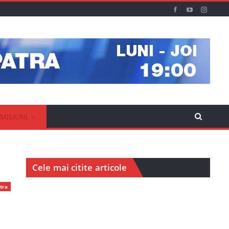
MISIUNI
Cele mai citite articole
tra