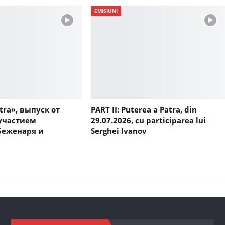
EMISIUNI
tra», выпуск от
PART II: Puterea a Patra, din
 участием
29.07.2026, cu participarea lui
Беженаря и
Serghei Ivanov