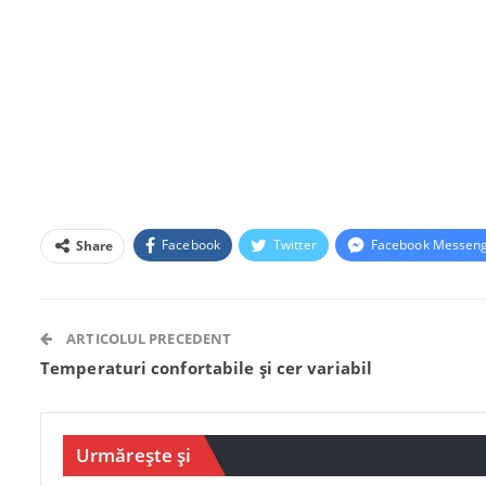
Facebook
Twitter
Facebook Messen
Share
ARTICOLUL PRECEDENT
Temperaturi confortabile și cer variabil
Urmărește și