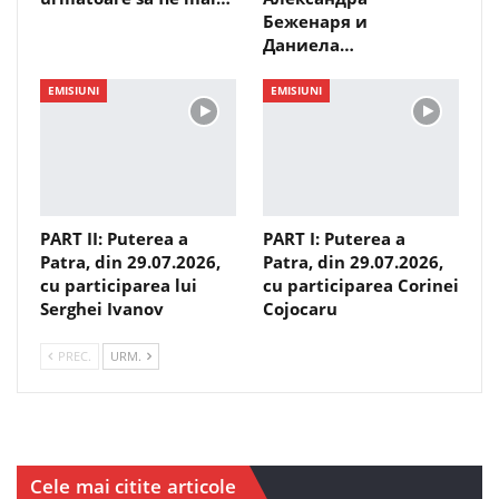
Беженаря и
Даниела…
EMISIUNI
EMISIUNI
PART II: Puterea a
PART I: Puterea a
Patra, din 29.07.2026,
Patra, din 29.07.2026,
cu participarea lui
cu participarea Corinei
Serghei Ivanov
Cojocaru
PREC.
URM.
Cele mai citite articole