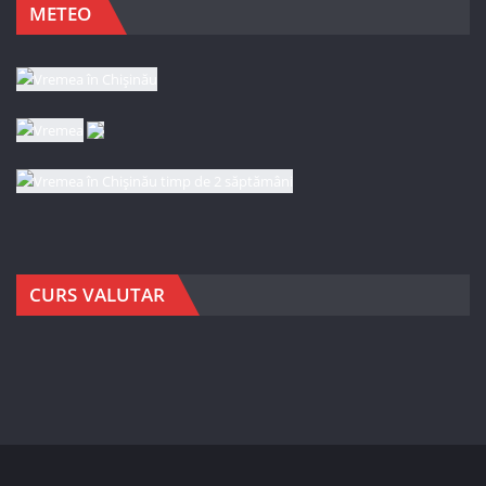
METEO
CURS VALUTAR