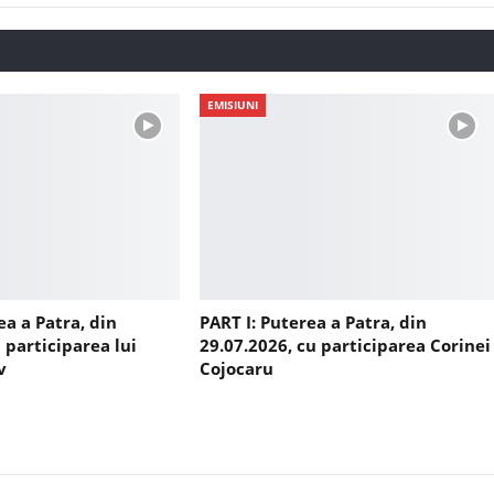
EMISIUNI
ea a Patra, din
PART I: Puterea a Patra, din
 participarea lui
29.07.2026, cu participarea Corinei
v
Cojocaru