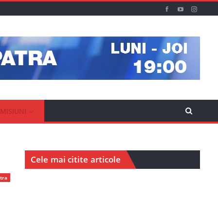
MISIUNI
Cele mai citite articole
tra