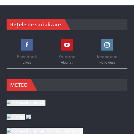
Rețele de socializare
Facebook
Youtube
Instagram
Likes
Abonați
Followers
METEO