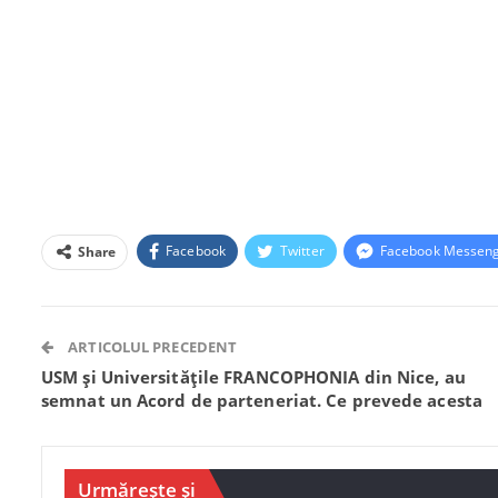
Facebook
Twitter
Facebook Messen
Share
ARTICOLUL PRECEDENT
USM și Universitățile FRANCOPHONIA din Nice, au
semnat un Acord de parteneriat. Ce prevede acesta
Urmărește și