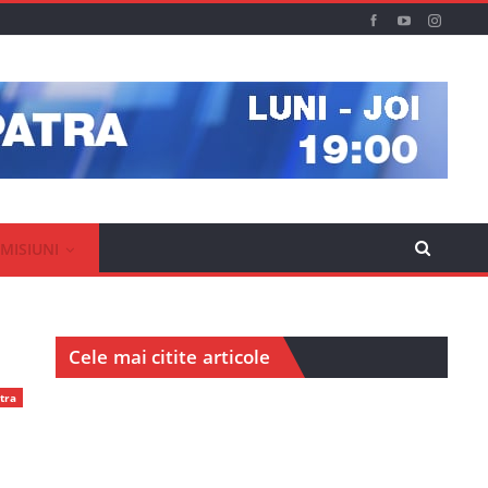
MISIUNI
Cele mai citite articole
tra