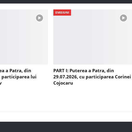
EMISIUNI
ea a Patra, din
PART I: Puterea a Patra, din
 participarea lui
29.07.2026, cu participarea Corinei
v
Cojocaru