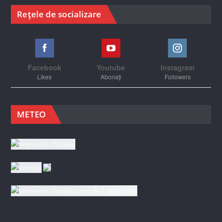
Rețele de socializare
Facebook
Youtube
Instagram
Likes
Abonați
Followers
METEO