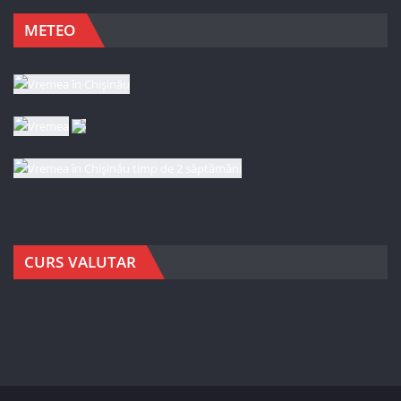
METEO
CURS VALUTAR