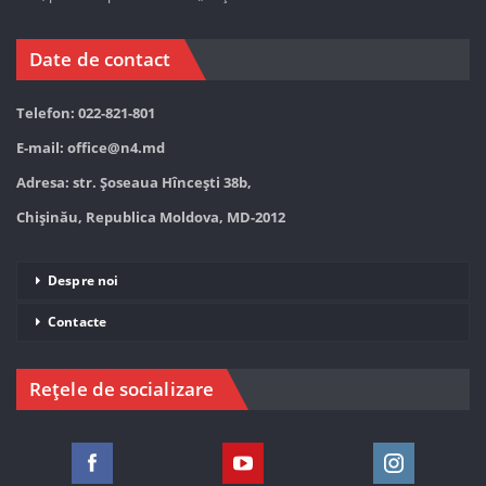
Date de contact
Telefon: 022-821-801
E-mail:
office@n4.md
Adresa: str. Șoseaua Hînceşti 38b,
Chișinău, Republica Moldova, MD-2012
Despre noi
Contacte
Rețele de socializare