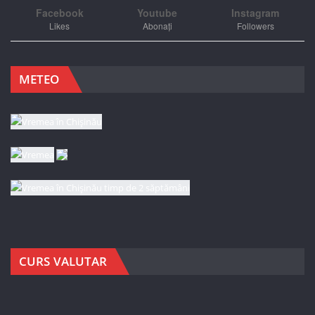
Facebook
Youtube
Instagram
Likes
Abonați
Followers
METEO
CURS VALUTAR