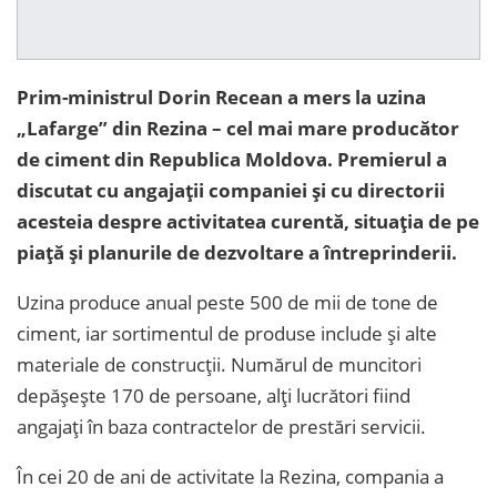
Prim-ministrul Dorin Recean a mers la uzina
„Lafarge” din Rezina – cel mai mare producător
de ciment din Republica Moldova. Premierul a
discutat cu angajații companiei și cu directorii
acesteia despre activitatea curentă, situația de pe
piață și planurile de dezvoltare a întreprinderii.
Uzina produce anual peste 500 de mii de tone de
ciment, iar sortimentul de produse include și alte
materiale de construcții. Numărul de muncitori
depășește 170 de persoane, alți lucrători fiind
angajați în baza contractelor de prestări servicii.
În cei 20 de ani de activitate la Rezina, compania a