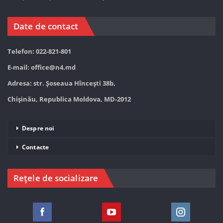
Date de contact
Telefon: 022-821-801
E-mail:
office@n4.md
Adresa: str. Șoseaua Hînceşti 38b,
Chișinău, Republica Moldova, MD-2012
Despre noi
Contacte
Rețele de socializare