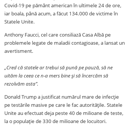
Covid-19 pe pământ american în ultimele 24 de ore,
iar boala, până acum, a făcut 134.000 de victime în
Statele Unite.
Anthony Faucci, cel care consiliază Casa Albă pe
problemele legate de maladii contagioase, a lansat un
avertisment.
„Cred că statele ar trebui să pună pe pauză, să ne
uităm la ceea ce n-a mers bine și să încercăm să
rezolvăm asta”.
Donald Trump a justificat numărul mare de infecție
pe testările masive pe care le fac autoritățile. Statele
Unite au efectuat deja peste 40 de milioane de teste,
la o populație de 330 de milioane de locuitori.