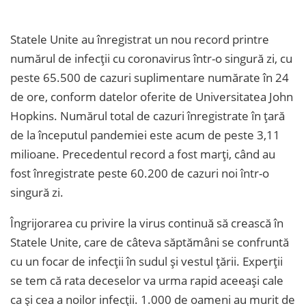
Statele Unite au înregistrat un nou record printre
numărul de infecții cu coronavirus într-o singură zi, cu
peste 65.500 de cazuri suplimentare numărate în 24
de ore, conform datelor oferite de Universitatea John
Hopkins. Numărul total de cazuri înregistrate în țară
de la începutul pandemiei este acum de peste 3,11
milioane. Precedentul record a fost marți, când au
fost înregistrate peste 60.200 de cazuri noi într-o
singură zi.
Îngrijorarea cu privire la virus continuă să crească în
Statele Unite, care de câteva săptămâni se confruntă
cu un focar de infecții în sudul și vestul țării. Experții
se tem că rata deceselor va urma rapid aceeași cale
ca și cea a noilor infecții. 1.000 de oameni au murit de