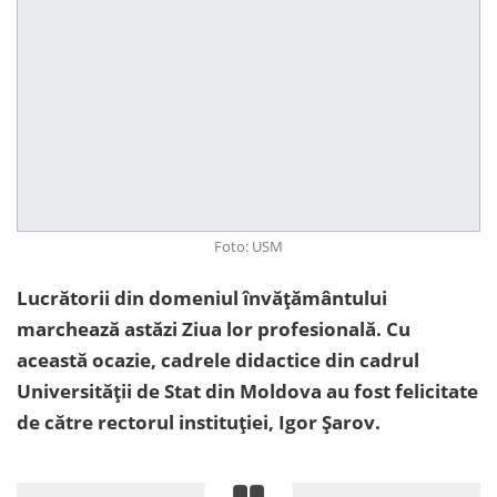
Foto: USM
Lucrătorii din domeniul învățământului
marchează astăzi Ziua lor profesională. Cu
această ocazie, cadrele didactice din cadrul
Universității de Stat din Moldova au fost felicitate
de către rectorul instituției, Igor Șarov.