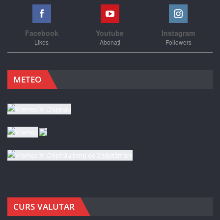
Facebook
Youtube
Instagram
Likes
Abonați
Followers
METEO
CURS VALUTAR