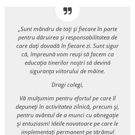
„Sunt mândru de toți și fiecare în parte
pentru dăruirea și responsabilitatea de
care dați dovadă în fiecare zi. Sunt sigur
că, împreună vom reuși să facem ca
educația tinerilor noștri să devină
siguranța viitorului de mâine.
Dragi colegi,
Vă mulțumim pentru efortul pe care îl
depuneți în activitatea zilnică, precum și,
pentru avântul de a munci cu abnegație
și entuziasm! Ideile novatoare pe care le
implementați permanent pe tărâmul