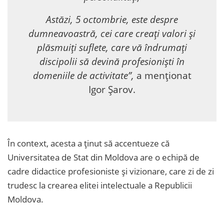
Astăzi, 5 octombrie, este despre
dumneavoastră, cei care creați valori și
plăsmuiți suflete, care vă îndrumați
discipolii să devină profesioniști în
domeniile de activitate”,
a menționat
Igor Șarov.
În context, acesta a ținut să accentueze că
Universitatea de Stat din Moldova are o echipă de
cadre didactice profesioniste și vizionare, care zi de zi
trudesc la crearea elitei intelectuale a Republicii
Moldova.