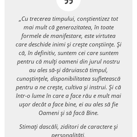
„Cu trecerea timpului, conștientizez tot
mai mult că generozitatea, în toate
formele de manifestare, este virtutea
care deschide inimi și crește conștiințe. Și
că, în definitiv, suntem cei care suntem
pentru că mulți oameni din jurul nostru
au ales să-și dăruiască timpul,
cunoștințele, disponibilitatea sufletească
pentru a ne crește, cultiva și instrui. Și că
într-o lume în care a face rău e mult mai
ușor decât a face bine, ei au ales să fie
Oameni și să facă Bine.
Stimați dascăli, ziditori de caractere și
personalități,