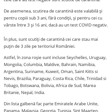
De asemenea, scutirea de carantină este valabilă și
pentru copiii sub 3 ani, fără condiții, și pentru cei cu
vârste între 3 și 16 ani, dacă au un test COVID negativ.
În plus, sunt scutiți de carantină cei care stau mai
puțin de 3 zile pe teritoriul României.
Astfel, în zona roșie sunt incluse Seychelles, Uruguay,
Mongolia, Columbia, Maldive, Bahrain, Namibia,
Argentina, Suriname, Kuweit, Oman, Saint Kitts si
Nevis, Brazilia, Paraguay, Costa Rica, Chile, Trinidad si
Tobago, Botswana, Bolivia, Africa de Sud, Marea
Britanie, Nepal, India.
Din lista galbenă fac parte Emiratele Arabe Unite,
Panama, Malaysia, Georgia, Tunisia, Sint Maarten,