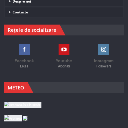
Despre noi
Contacte
Rețele de socializare
Facebook
Youtube
Instagram
Likes
Abonați
Followers
METEO