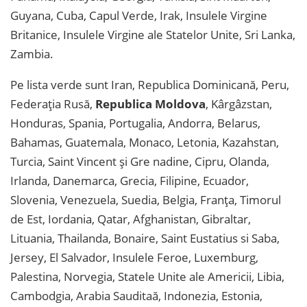
Guyana, Cuba, Capul Verde, Irak, Insulele Virgine
Britanice, Insulele Virgine ale Statelor Unite, Sri Lanka,
Zambia.
Pe lista verde sunt Iran, Republica Dominicană, Peru,
Federația Rusă,
Republica Moldova
, Kârgâzstan,
Honduras, Spania, Portugalia, Andorra, Belarus,
Bahamas, Guatemala, Monaco, Letonia, Kazahstan,
Turcia, Saint Vincent și Gre nadine, Cipru, Olanda,
Irlanda, Danemarca, Grecia, Filipine, Ecuador,
Slovenia, Venezuela, Suedia, Belgia, Franța, Timorul
de Est, Iordania, Qatar, Afghanistan, Gibraltar,
Lituania, Thailanda, Bonaire, Saint Eustatius si Saba,
Jersey, El Salvador, Insulele Feroe, Luxemburg,
Palestina, Norvegia, Statele Unite ale Americii, Libia,
Cambodgia, Arabia Sauditaă, Indonezia, Estonia,