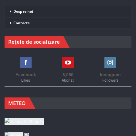
Despre noi
Contacte
Rețele de socializare
Facebook
8,050
Instagram
Likes
Abonați
Followers
METEO