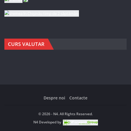
CURS VALUTAR
Despre noi
Contacte
© 2026 - N4. All Rights Reserved.
N4
Developed by