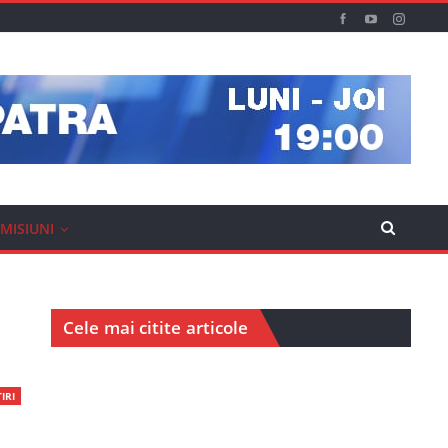
MISIUNI
Cele mai citite articole
IRI