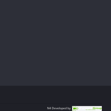
N4
Developed by