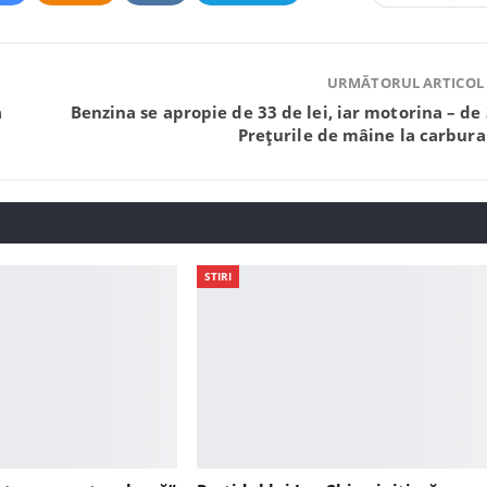
URMĂTORUL ARTICOL
a
Benzina se apropie de 33 de lei, iar motorina – de 
Prețurile de mâine la carbura
STIRI