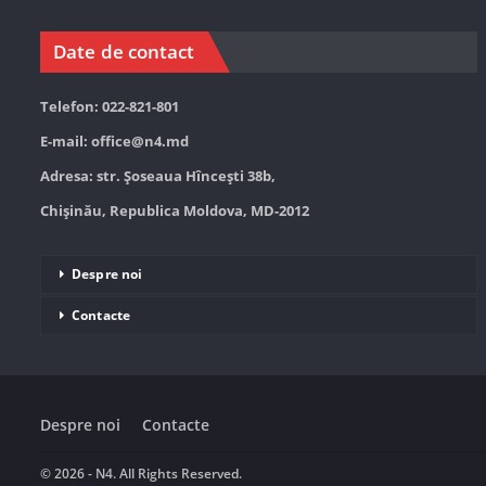
Date de contact
Telefon: 022-821-801
E-mail:
office@n4.md
Adresa: str. Șoseaua Hînceşti 38b,
Chișinău, Republica Moldova, MD-2012
Despre noi
Contacte
Despre noi
Contacte
© 2026 - N4. All Rights Reserved.