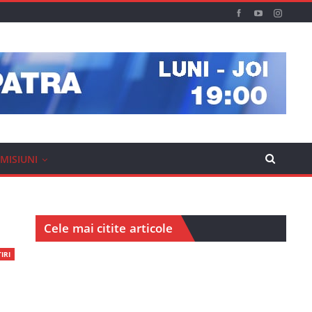
MISIUNI
Cele mai citite articole
IRI