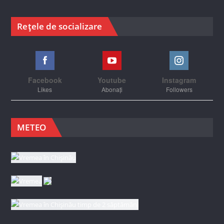
Rețele de socializare
Facebook
Youtube
Instagram
Likes
Abonați
Followers
METEO