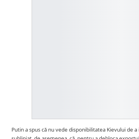
Putin a spus că nu vede disponibilitatea Kievului de 
subliniat, de asemenea, că, pentru a debloca exportu