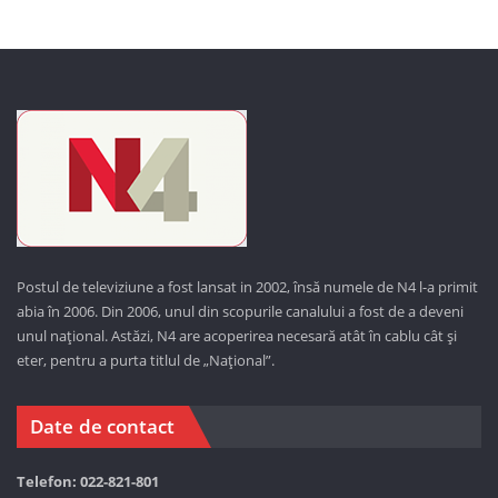
Postul de televiziune a fost lansat in 2002, însă numele de N4 l-a primit
abia în 2006. Din 2006, unul din scopurile canalului a fost de a deveni
unul național. Astăzi,
N4 are acoperirea necesară atât în cablu cât și
eter, pentru a purta titlul de „Național”.
Date de contact
Telefon: 022-821-801