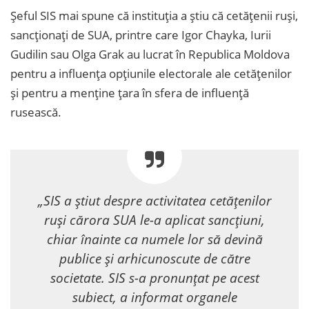
Șeful SIS mai spune că instituția a știu că cetățenii ruși,
sancționați de SUA, printre care Igor Chayka, Iurii
Gudilin sau Olga Grak au lucrat în Republica Moldova
pentru a influența opțiunile electorale ale cetățenilor
și pentru a menține țara în sfera de influență
rusească.
„SIS a știut despre activitatea cetățenilor
ruși cărora SUA le-a aplicat sancțiuni,
chiar înainte ca numele lor să devină
publice și arhicunoscute de către
societate. SIS s-a pronunțat pe acest
subiect, a informat organele