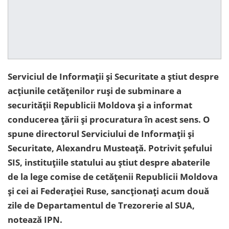
Serviciul de Informații și Securitate a știut despre
acțiunile cetățenilor ruși de subminare a
securității Republicii Moldova și a informat
conducerea țării și procuratura în acest sens. O
spune directorul Serviciului de Informații și
Securitate, Alexandru Musteață. Potrivit șefului
SIS, instituțiile statului au știut despre abaterile
de la lege comise de cetățenii Republicii Moldova
și cei ai Federației Ruse, sancționați acum două
zile de Departamentul de Trezorerie al SUA,
notează IPN.