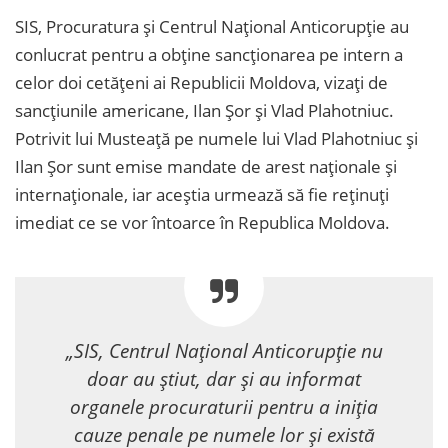
SIS, Procuratura și Centrul Național Anticorupție au
conlucrat pentru a obține sancționarea pe intern a
celor doi cetățeni ai Republicii Moldova, vizați de
sancțiunile americane, Ilan Șor și Vlad Plahotniuc.
Potrivit lui Musteață pe numele lui Vlad Plahotniuc și
Ilan Șor sunt emise mandate de arest naționale și
internaționale, iar aceștia urmează să fie reținuți
imediat ce se vor întoarce în Republica Moldova.
„SIS, Centrul Național Anticorupție nu
doar au știut, dar și au informat
organele procuraturii pentru a iniția
cauze penale pe numele lor și există