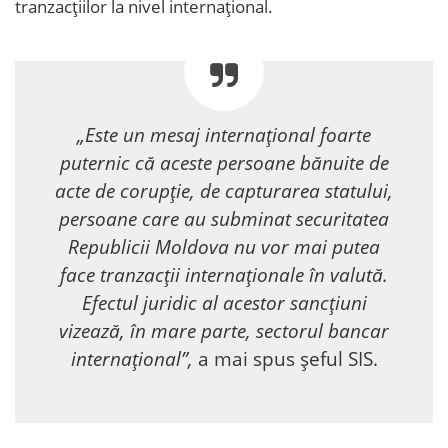
tranzacțiilor la nivel internațional.
„Este un mesaj internațional foarte
puternic că aceste persoane bănuite de
acte de corupție, de capturarea statului,
persoane care au subminat securitatea
Republicii Moldova nu vor mai putea
face tranzacții internaționale în valută.
Efectul juridic al acestor sancțiuni
vizează, în mare parte, sectorul bancar
internațional”,
a mai spus șeful SIS.