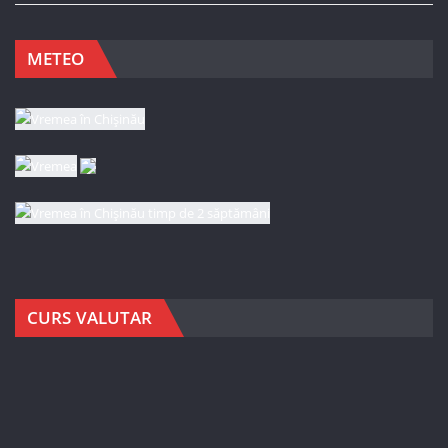
METEO
CURS VALUTAR