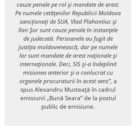
cauze penale pe rol și mandate de arest.
Pe numele cetățenilor Republicii Moldova
sancționați de SUA, Vlad Plahontiuc și
Ilan Șor sunt cauze penale în instanțele
de judecată. Persoanele au fugit de
justiția moldovenească, dar pe numele
lor sunt mandate de arest naționale și
internaționale. Deci, SIS și-a îndeplinit
misiunea anterior și a conlucrat cu
organele procuraturii în acest sens”,
a
spus Alexandru Musteață în cadrul
emisiunii „Bună Seara” de la postul
public de emisiune.