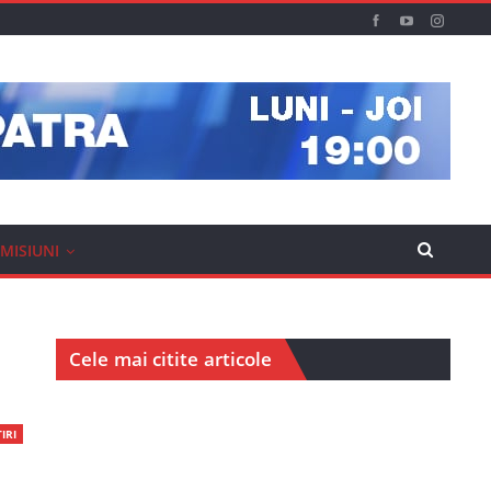
MISIUNI
Cele mai citite articole
IRI