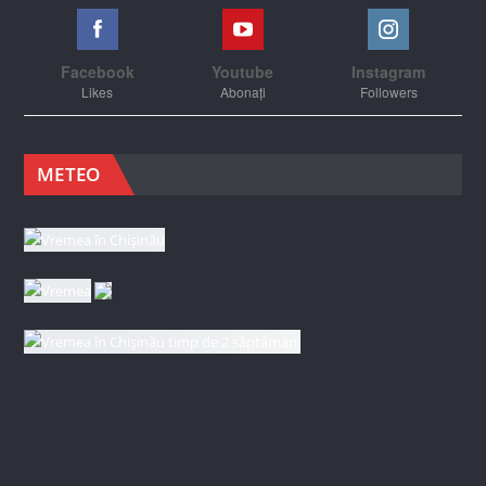
Facebook
Youtube
Instagram
Likes
Abonați
Followers
METEO