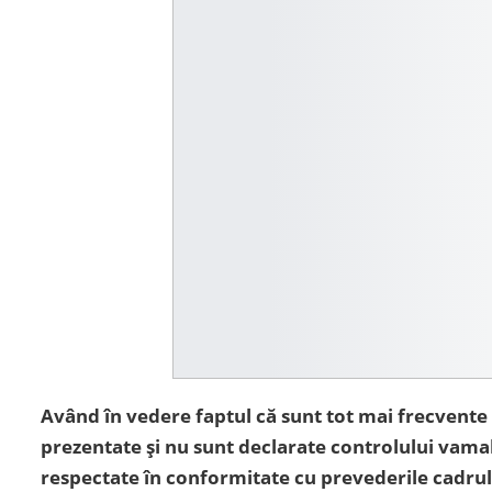
Având în vedere faptul că sunt tot mai frecvente 
prezentate și nu sunt declarate controlului vamal
respectate în conformitate cu prevederile cadrulu