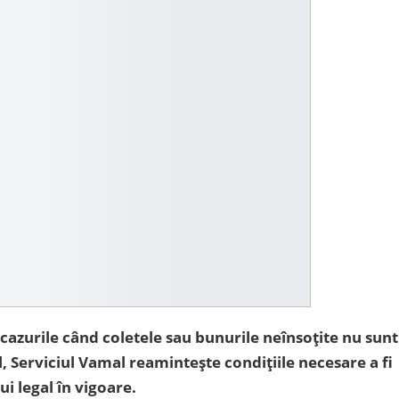
cazurile când coletele sau bunurile neînsoțite nu sunt
, Serviciul Vamal reamintește condițiile necesare a fi
i legal în vigoare.