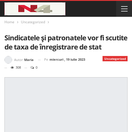
Home
Uncategorized
Sindicatele și patronatele vor fi scutite
de taxa de înregistrare de stat
Uncategorized
Pe
miercuri , 19 iulie 2023
Autor
Maria
308
0