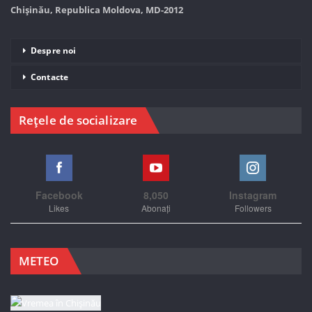
Chișinău, Republica Moldova, MD-2012
Despre noi
Contacte
Rețele de socializare
Facebook
8,050
Instagram
Likes
Abonați
Followers
METEO