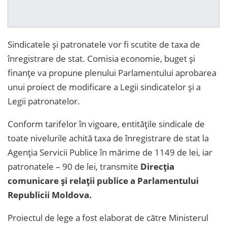
Sindicatele și patronatele vor fi scutite de taxa de
înregistrare de stat. Comisia economie, buget și
finanțe va propune plenului Parlamentului aprobarea
unui proiect de modificare a Legii sindicatelor și a
Legii patronatelor.
Conform tarifelor în vigoare, entitățile sindicale de
toate nivelurile achită taxa de înregistrare de stat la
Agenția Servicii Publice în mărime de 1149 de lei, iar
patronatele – 90 de lei, transmite
Direcția
comunicare și relații publice a Parlamentului
Republicii Moldova.
Proiectul de lege a fost elaborat de către Ministerul