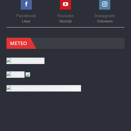
Facebook
Youtube
Instagram
Likes
Abonați
Followers
METEO