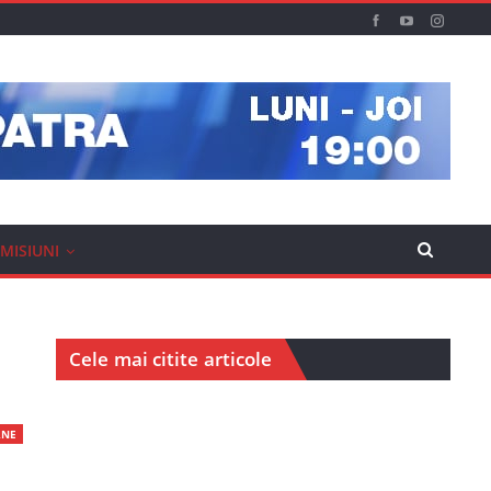
MISIUNI
Cele mai citite articole
RNE