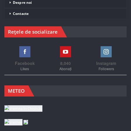
Despre noi
Contacte
Rețele de socializare
Facebook
8,040
Instagram
Likes
Abonați
Followers
METEO