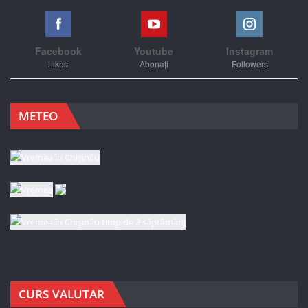
Facebook
Youtube
Instagram
Likes
Abonați
Followers
METEO
CURS VALUTAR