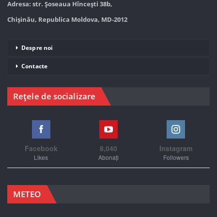
Adresa: str. Șoseaua Hînceşti 38b,
Chișinău, Republica Moldova, MD-2012
Despre noi
Contacte
Rețele de socializare
Facebook
8,040
Instagram
Likes
Abonați
Followers
METEO