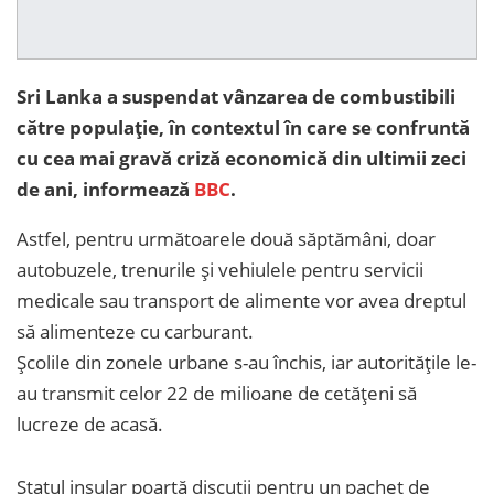
Sri Lanka a suspendat vânzarea de combustibili
către populație, în contextul în care se confruntă
cu cea mai gravă criză economică din ultimii zeci
de ani, informează
BBC
.
Astfel, pentru următoarele două săptămâni, doar
autobuzele, trenurile și vehiulele pentru servicii
medicale sau transport de alimente vor avea dreptul
să alimenteze cu carburant.
Școlile din zonele urbane s-au închis, iar autoritățile le-
au transmit celor 22 de milioane de cetățeni să
lucreze de acasă.
Statul insular poartă discuții pentru un pachet de