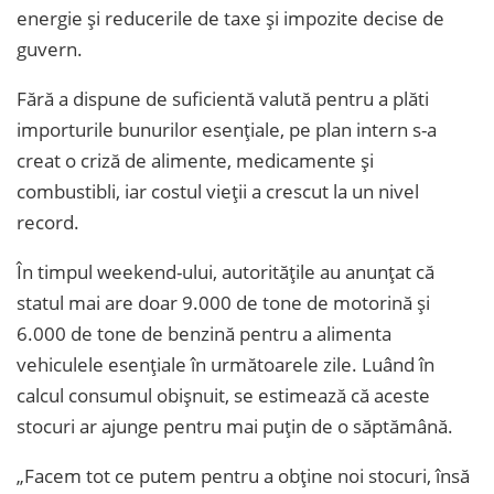
energie și reducerile de taxe și impozite decise de
guvern.
Fără a dispune de suficientă valută pentru a plăti
importurile bunurilor esențiale, pe plan intern s-a
creat o criză de alimente, medicamente și
combustibli, iar costul vieții a crescut la un nivel
record.
În timpul weekend-ului, autoritățile au anunțat că
statul mai are doar 9.000 de tone de motorină și
6.000 de tone de benzină pentru a alimenta
vehiculele esențiale în următoarele zile. Luând în
calcul consumul obișnuit, se estimează că aceste
stocuri ar ajunge pentru mai puțin de o săptămână.
„Facem tot ce putem pentru a obține noi stocuri, însă