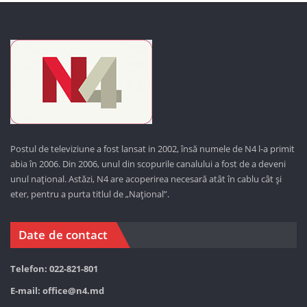
Postul de televiziune a fost lansat in 2002, însă numele de N4 l-a primit
abia în 2006. Din 2006, unul din scopurile canalului a fost de a deveni
unul național. Astăzi,
N4 are acoperirea necesară atât în cablu cât și
eter, pentru a purta titlul de „Național”.
Date de contact
Telefon: 022-821-801
E-mail:
office@n4.md