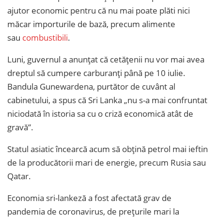
ajutor economic pentru că nu mai poate plăti nici
măcar importurile de bază, precum alimente
sau
combustibili
.
Luni, guvernul a anunțat că cetățenii nu vor mai avea
dreptul să cumpere carburanți până pe 10 iulie.
Bandula Gunewardena, purtător de cuvânt al
cabinetului, a spus că Sri Lanka „nu s-a mai confruntat
niciodată în istoria sa cu o criză economică atât de
gravă”.
Statul asiatic încearcă acum să obțină petrol mai ieftin
de la producătorii mari de energie, precum Rusia sau
Qatar.
Economia sri-lankeză a fost afectată grav de
pandemia de coronavirus, de prețurile mari la