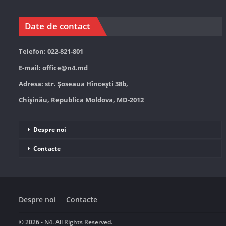
Date de contact
Telefon: 022-821-801
E-mail:
office@n4.md
Adresa: str. Șoseaua Hînceşti 38b,
Chișinău, Republica Moldova, MD-2012
Despre noi
Contacte
Despre noi
Contacte
© 2026 - N4. All Rights Reserved.