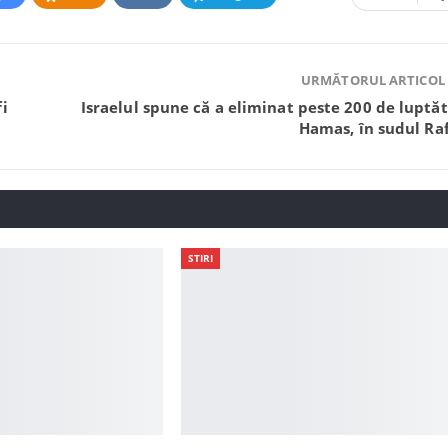
URMĂTORUL ARTICOL
fi
Israelul spune că a eliminat peste 200 de luptăt
Hamas, în sudul Ra
STIRI