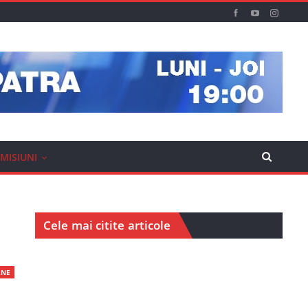
MISIUNI
Cele mai citite articole
RNE