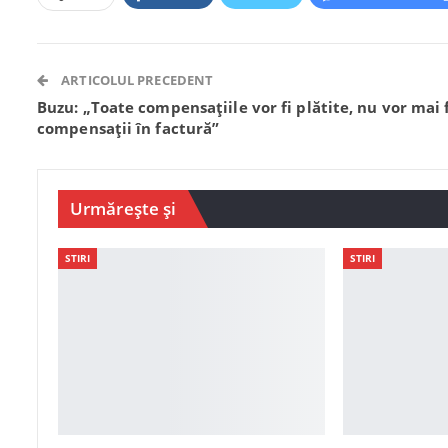
ARTICOLUL PRECEDENT
Buzu: „Toate compensațiile vor fi plătite, nu vor mai 
compensații în factură”
Urmărește și
STIRI
STIRI