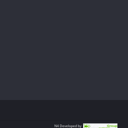
N4
Developed by